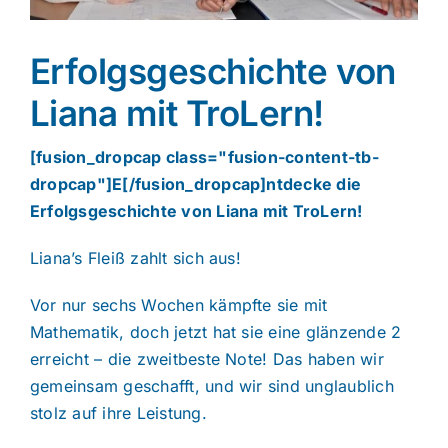
Erfolgsgeschichte von
Lerntheraphie
Liana mit TroLern!
Verschiedenes
[fusion_dropcap class="fusion-content-tb-
dropcap"]E[/fusion_dropcap]ntdecke die
Erfolgsgeschichte von Liana mit TroLern!
Liana’s Fleiß zahlt sich aus!
Vor nur sechs Wochen kämpfte sie mit
Mathematik, doch jetzt hat sie eine glänzende 2
erreicht – die zweitbeste Note! Das haben wir
gemeinsam geschafft, und wir sind unglaublich
stolz auf ihre Leistung.