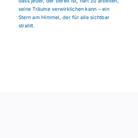
dass jeder, der bereit ist, hart zu arbeiten,
seine Träume verwirklichen kann – ein
Stern am Himmel, der für alle sichtbar
strahlt.