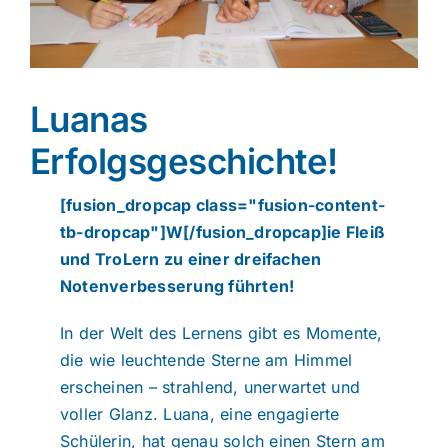
Lerntheraphie
Luanas
Verschiedenes
Erfolgsgeschichte!
[fusion_dropcap class="fusion-content-
tb-dropcap"]W[/fusion_dropcap]ie Fleiß
und TroLern zu einer dreifachen
Notenverbesserung führten!
In der Welt des Lernens gibt es Momente,
die wie leuchtende Sterne am Himmel
erscheinen – strahlend, unerwartet und
voller Glanz. Luana, eine engagierte
Schülerin, hat genau solch einen Stern am